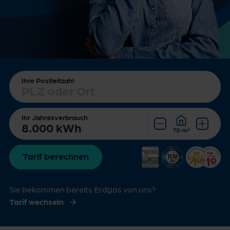
Ihre Postleitzahl
Ihr Jahresverbrauch
Bei Bedarf korrigieren.
Tarif berechnen
Sie bekommen bereits Erdgas von uns?
Tarif wechseln