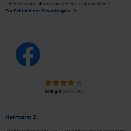
schnellen und unkomplizierten Versorgerwechsel."
Zur Echtheit der Bewertungen
Hermann Z.
„Ich bin selbst Kunde von EVO und begrüße es, dass man