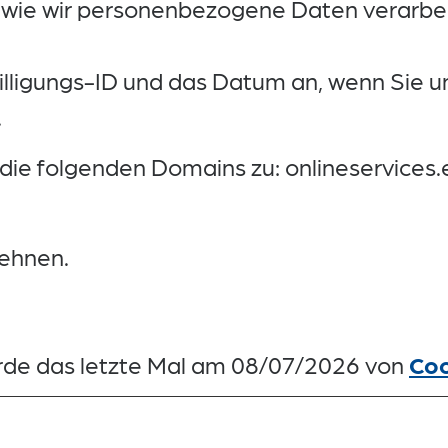
 wie wir personenbezogene Daten verarbei
illigungs-ID und das Datum an, wenn Sie un
.
auf die folgenden Domains zu: onlineservice
lehnen.
rde das letzte Mal am 08/07/2026 von
Coo