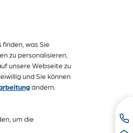
 finden, was Sie
en zu personalisieren,
 auf unsere Webseite zu
reiwillig und Sie können
arbeitung
ändern.
den, um die