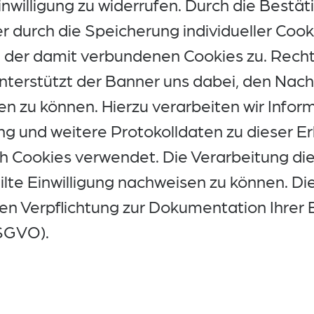
willigung zu widerrufen. Durch die Bestä
 durch die Speicherung individueller Cook
der damit verbundenen Cookies zu. Rechts
nterstützt der Banner uns dabei, den Nach
gen zu können. Hierzu verarbeiten wir Infor
ung und weitere Protokolldaten zu dieser E
 Cookies verwendet. Die Verarbeitung die
eilte Einwilligung nachweisen zu können. D
hen Verpflichtung zur Dokumentation Ihrer Ei
 DSGVO).