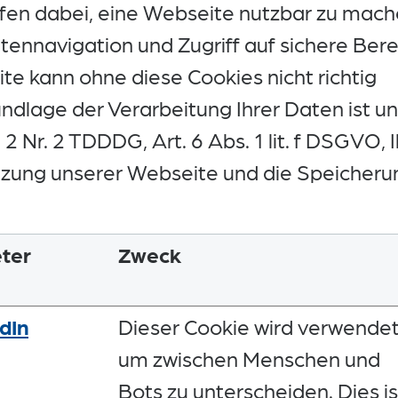
en dabei, eine Webseite nutzbar zu mach
tennavigation und Zugriff auf sichere Ber
te kann ohne diese Cookies nicht richtig
ndlage der Verarbeitung Ihrer Daten ist u
2 Nr. 2 TDDDG, Art. 6 Abs. 1 lit. f DSGVO, 
zung unserer Webseite und die Speicherun
ter
Zweck
dIn
Dieser Cookie wird verwendet
um zwischen Menschen und
Bots zu unterscheiden. Dies is