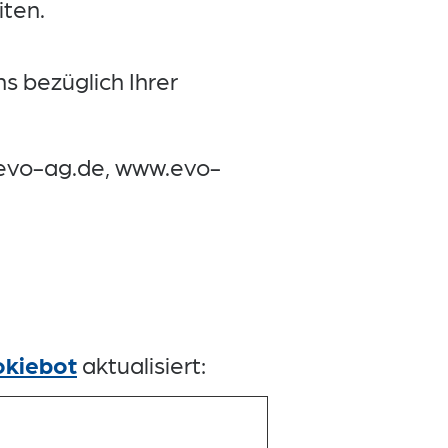
ten.
s bezüglich Ihrer
s.evo-ag.de, www.evo-
kiebot
aktualisiert: