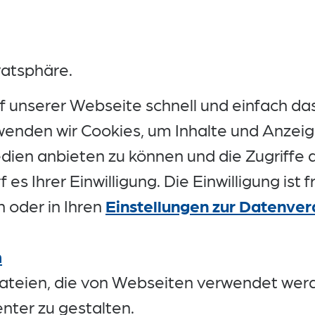
vatsphäre.
f unserer Webseite schnell und einfach das
rwenden wir Cookies, um Inhalte und Anzeig
edien anbieten zu können und die Zugriffe
 es Ihrer Einwilligung. Die Einwilligung ist f
n oder in Ihren
Einstellungen zur Datenver
m
dateien, die von Webseiten verwendet wer
nter zu gestalten.