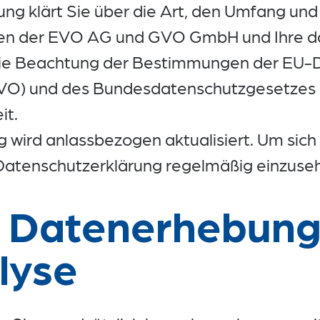
ng klärt Sie über die Art, den Umfang un
en der EVO AG und GVO GmbH und Ihre 
Die Beachtung der Bestimmungen der EU-
O) und des Bundesdatenschutzgesetzes (
it.
 wird anlassbezogen aktualisiert. Um sich 
 Datenschutzerklärung regelmäßig einzuse
Datenerhebung
lyse