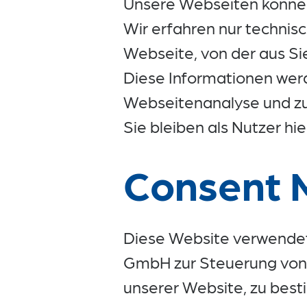
Unsere Webseiten können 
Wir erfahren nur technisc
Webseite, von der aus Si
Diese Informationen werd
Webseitenanalyse und zu
Sie bleiben als Nutzer hi
Consent 
Diese Website verwende
GmbH zur Steuerung von 
unserer Website, zu best