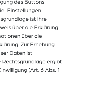
tigung des Buttons
ie-Einstellungen
grundlage ist Ihre
weis über die Erklärung
mationen über die
rklärung. Zur Erhebung
ser Daten ist
ie Rechtsgrundlage ergibt
nwilligung (Art. 6 Abs. 1