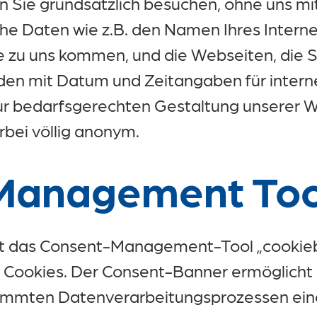
Sie grundsätzlich besuchen, ohne uns mitz
he Daten wie z.B. den Namen Ihres Interne
e zu uns kommen, und die Webseiten, die S
en mit Datum und Zeitangaben für interne
r bedarfsgerechten Gestaltung unserer 
erbei völlig anonym.
Management Too
t das Consent-Management-Tool „cookiebo
Cookies. Der Consent-Banner ermöglicht e
immten Datenverarbeitungsprozessen eine 