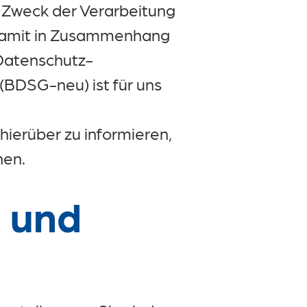
d Zweck der Verarbeitung
damit in Zusammenhang
Datenschutz-
BDSG-neu) ist für uns
hierüber zu informieren,
hen.
 und