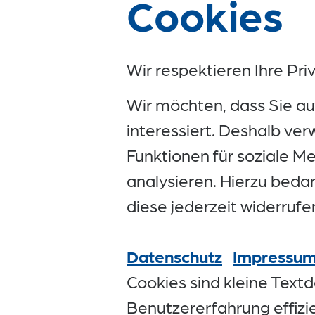
Cookies
Wir respektieren Ihre Pri
Wir möchten, dass Sie au
interessiert. Deshalb ve
Funktionen für soziale M
analysieren. Hierzu bedarf
diese jederzeit widerrufe
Datenschutz
Impressu
Cookies sind kleine Text
Benutzererfahrung effizie