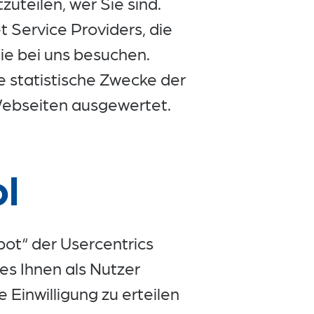
uteilen, wer Sie sind.
t Service Providers, die
ie bei uns besuchen.
 statistische Zwecke der
Webseiten ausgewertet.
l
t“ der Usercentrics
s Ihnen als Nutzer
Einwilligung zu erteilen