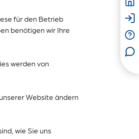
ese für den Betrieb
en benötigen wir Ihre
kies werden von
f unserer Website ändern
ind, wie Sie uns