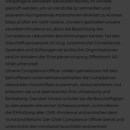
Vorgänge in sensiblen Bereichen bereits im Vorfeld
geprüft werden, um so Verstöße zu vermeiden und
präventiv korrigierende Maßnahmen einleiten zu können.
Dazu prüfen wir nicht reaktiv, sondern gestalten unsere
sensiblen Prozesse so, dass die Beachtung der
Compliance-relevanten Bestimmungen bereits Teil des
Geschäftsprozesses ist (sog. systemische Compliance).
Spenden und Zahlungen an politische Organisationen
sind im Konzern der Energieversorgung Offenbach AG
strikt untersagt.
Unsere Compliance Officer stellen gemeinsam mit den
betroffenen Unternehmenseinheiten die Compliance-
relevanten Vorschriften zusammen, dokumentieren und
erläutern sie und überwachen ihre Umsetzung und
Einhaltung. Darüber hinaus schulen sie die Beschäftigten
zu den jeweils relevanten Schwerpunkten, kontrollieren
die Einhaltung aller CMS-Prozesse und erstatten dem
Vorstand Bericht. Der Chief Compliance Officer berät und
unterstützt den Vorstand hinsichtlich präventiver