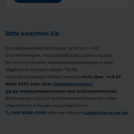
Bitte beachten Sie
Kundenbeschwerden (bspw. zu Strom- und
Gasrechnungen; Hausanschlüssen; Sperrung des
Stromanschlusses; Guthabenauszahlungen) oder
allgemeine Anliegen (bspw. Tarife,
Vertragsangelegenheiten) werden
nicht über +49 69
8060 3333 oder über
compliance@
evo-
ag.de
entgegengenommen und nicht beantwortet.
Bitte wenden Sie sich bei Kundenbeschwerden oder
allgemeinen Anliegen ausschließlich an
069/8088-0999
oder per Mail an
kunden@
evo-ag.de
.