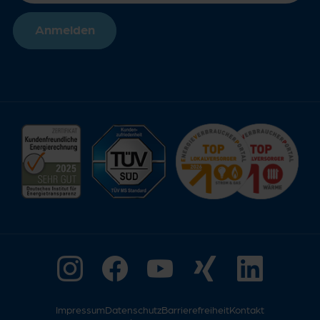
Anmelden
Impressum
Datenschutz
Barrierefreiheit
Kontakt