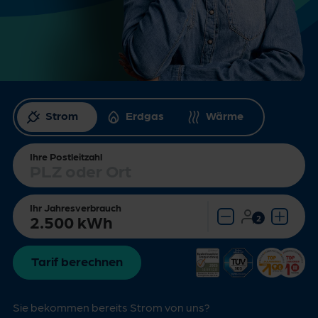
Strom
Erdgas
Wärme
Ihre Postleitzahl
Ihr Jahresverbrauch
Bei Bedarf korrigieren.
Tarif berechnen
Sie bekommen bereits Strom von uns?