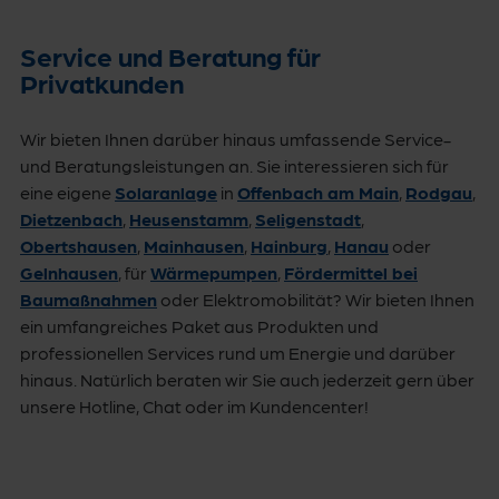
Service und Beratung für
Privatkunden
Wir bieten Ihnen darüber hinaus umfassende Service-
und Beratungsleistungen an. Sie interessieren sich für
eine eigene
Solaranlage
in
Offenbach am Main
,
Rodgau
,
Dietzenbach
,
Heusenstamm
,
Seligenstadt
,
Obertshausen
,
Mainhausen
,
Hainburg
,
Hanau
oder
Gelnhausen
, für
Wärmepumpen
,
Fördermittel bei
Baumaßnahmen
oder Elektromobilität? Wir bieten Ihnen
ein umfangreiches Paket aus Produkten und
professionellen Services rund um Energie und darüber
hinaus. Natürlich beraten wir Sie auch jederzeit gern über
unsere Hotline, Chat oder im Kundencenter!