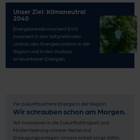
Unser Ziel: Klimaneutral
2040
Energiewende machen! EVO
investiert in den tiefgreifenden
Umbau des Energiesystems in der
Region und in den Ausbau
erneuerbarer Energien.
Für zukunftssichere Energie in der Region.
Wir schrauben schon am Morgen.
Wir investieren in die Zukunftsfähigkeit und
Modernisierung unserer Netze und
Erzeugungsanlagen: Unsere Arbeit sorgt dafür,