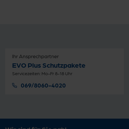
Ihr Ansprechpartner
EVO Plus Schutzpakete
Servicezeiten: Mo-Fr 8-18 Uhr
069/8060-4020
Wir sind für Sie nah!