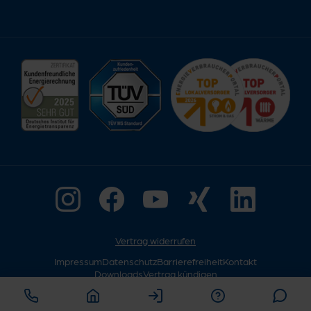
Vertrag widerrufen
Impressum
Datenschutz
Barrierefreiheit
Kontakt
Downloads
Vertrag kündigen
© Copyright 2026