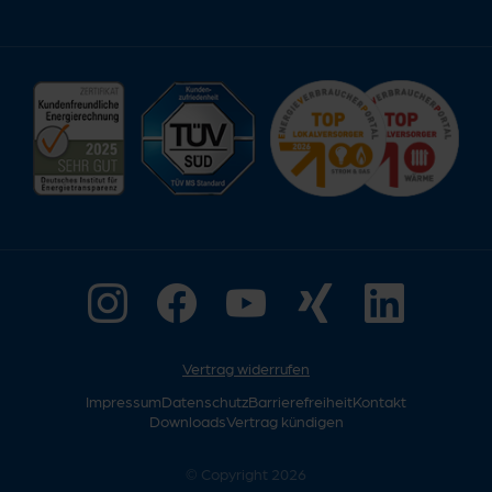
Vertrag widerrufen
Impressum
Datenschutz
Barrierefreiheit
Kontakt
Downloads
Vertrag kündigen
© Copyright 2026