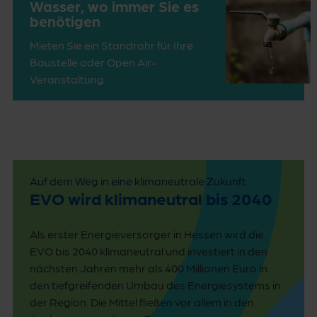
Wasser, wo immer Sie es
benötigen
Mieten Sie ein Standrohr für Ihre
Baustelle oder Open Air-
Veranstaltung
Auf dem Weg in eine klimaneutrale Zukunft
EVO wird klimaneutral bis 2040
Als erster Energieversorger in Hessen wird die
EVO bis 2040 klimaneutral und investiert in den
nächsten Jahren mehr als 400 Millionen Euro in
den tiefgreifenden Umbau des Energiesystems in
der Region. Die Mittel fließen vor allem in den