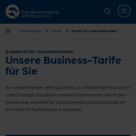
Zur Hauptnavigation springen
Zur Servicelasche springen
Zum Hauptinhalt springen
Zur Footernavigation springen
Firmenkunden
Strom
Strom für Gewerbekunden
Firmenkunden
Angebote für Gewerbekunden
Unsere Business-Tarife
für Sie
Ihr Unternehmen verbraucht bis zu 100.000 kWh Strom im
Jahr? Nutzen Sie gleich unseren Tarifrechner und finden
Sie heraus, welches für Sie passende Stromprodukt wir
an Ihrem Firmenstandort anbieten.