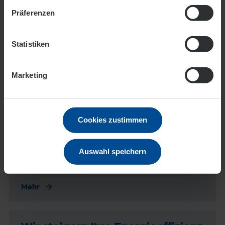
Mehr
Präferenzen
Statistiken
Marketing
Weitere Informationen
Cookies zustimmen
Strom­kennzeichnung
Aus welchen Energieträgern setzt sich der von uns
Auswahl speichern
vertriebene Strom zusammen? Hier erfahren Sie
es.
Mehr