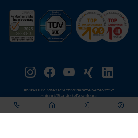
Impressum
Datenschutz
Barrierefreiheit
Kontakt
Anfahrt/Standorte
Downloads
© Copyright 2026