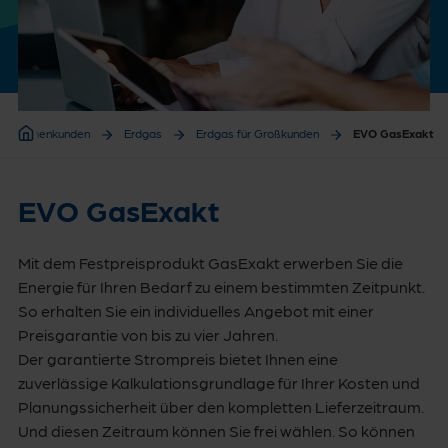
Firmenkunden
Erdgas
Erdgas für Großkunden
EVO GasExakt
Firmenkunden
EVO GasExakt
Mit dem Festpreisprodukt GasExakt erwerben Sie die
Energie für Ihren Bedarf zu einem bestimmten Zeitpunkt.
So erhalten Sie ein individuelles Angebot mit einer
Preisgarantie von bis zu vier Jahren.
Der garantierte Strompreis bietet Ihnen eine
zuverlässige Kalkulationsgrundlage für Ihrer Kosten und
Planungssicherheit über den kompletten Lieferzeitraum.
Und diesen Zeitraum können Sie frei wählen. So können