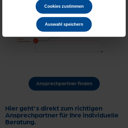
Cookies zustimmen
Auswahl speichern
Ansprechpartner finden
Hier geht's direkt zum richtigen
Ansprechpartner für Ihre individuelle
Beratung.