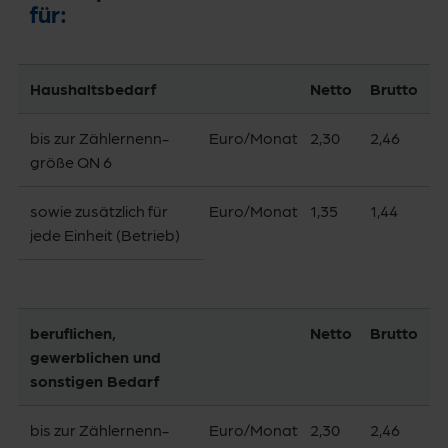
für:
Haushalts­bedarf
Netto
Brutto
bis zur Zählernenn­
Euro/­Monat
2,30
2,46
größe QN 6
sowie zusätzlich für
Euro/­Monat
1,35
1,44
jede Einheit (Betrieb)
beruflichen,
Netto
Brutto
gewerblichen und
sonstigen Bedarf
bis zur Zählernenn­
Euro/­Monat
2,30
2,46