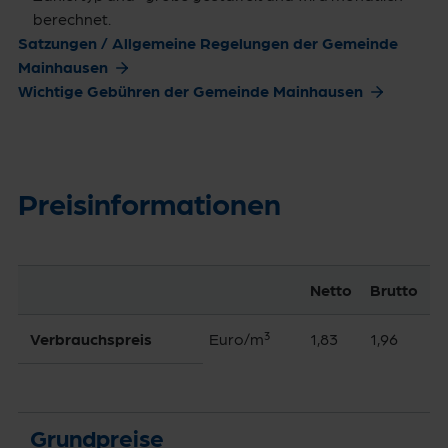
berechnet.
Satzungen / Allgemeine Regelungen der Gemeinde
Mainhausen
Wichtige Gebühren der Gemeinde Mainhausen
Preisinformationen
Netto
Brutto
Verbrauchs­preis
Euro/­m³
1,83
1,96
Grund­preise