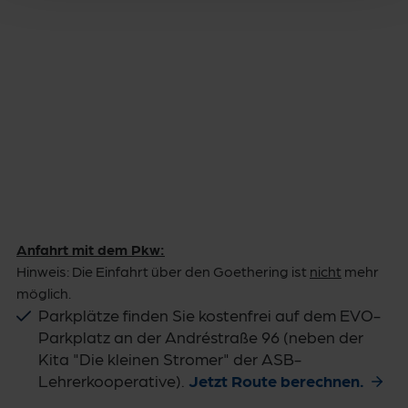
Anfahrt mit dem Pkw:
Hinweis: Die Einfahrt über den Goethering ist
nicht
mehr
möglich.
Parkplätze finden Sie kostenfrei auf dem EVO-
Parkplatz an der Andréstraße 96 (neben der
Kita "Die kleinen Stromer" der ASB-
Lehrerkooperative).
Jetzt Route berechnen.