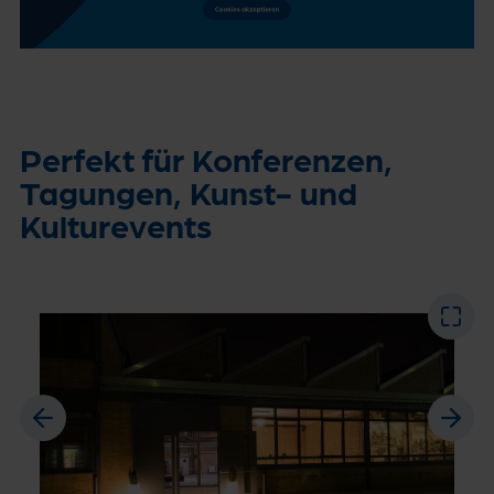
Perfekt für Konferenzen,
Tagungen, Kunst- und
Kulturevents