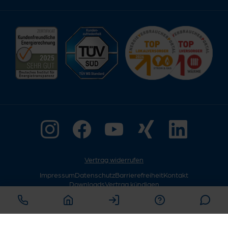
Vertrag widerrufen
Impressum
Datenschutz
Barrierefreiheit
Kontakt
Downloads
Vertrag kündigen
© Copyright 2026