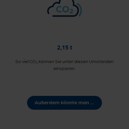
2,15 t
So viel CO
können Sie unter diesen Umständen
2
einsparen.
Außerdem könnte man ...