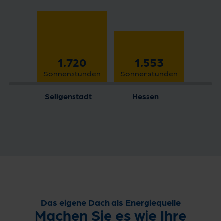
1.720
1.553
Sonnenstunden
Sonnenstunden
Seligenstadt
Hessen
Das eigene Dach als Energiequelle
Machen Sie es wie Ihre