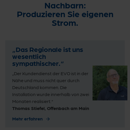
Nachbarn:
Produzieren Sie eigenen
Strom.
„Das Regionale ist uns
wesentlich
sympathischer.“
„Der Kundendienst der EVO ist in der
Nähe und muss nicht quer durch
Deutschland kommen. Die
Installation wurde innerhalb von zwei
Monaten realisiert.“
Thomas Stiefel, Offenbach am Main
Mehr erfahren