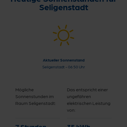
Seligenstadt
Aktueller Sonnenstand
Seligenstadt
-
06:50 Uhr
Mögliche
Das entspricht einer
Sonnenstunden im
ungefähren
Raum
Seligenstadt
:
elektrischen Leistung
von:
7
Stunden
35
kWh