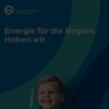
Zum Hauptinhalt springen
Zur Footernavigation springen
Energie für die Region.
Haben wir.