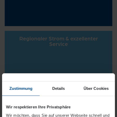
Regionaler Strom & exzellenter
Service
Preisgarantie
Zustimmung
Details
Über Cookies
Wir respektieren Ihre Privatsphäre
Wir möchten, dass Sie auf unserer Webseite schnell und