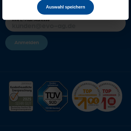
Bleiben Sie immer auf dem neusten Stand!
Auswahl speichern
Unser Newsletter hält Sie auf dem Laufenden.
Ihre E-Mail-Adresse
Anmelden