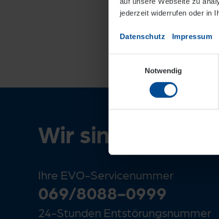
auf unsere Webseite zu analys
jederzeit widerrufen oder in 
Datenschutz
Impressum
Einwilligungsauswahl
Notwendig
Wir sind für Sie 
Ihre EVO-Servicenummer
069/8088-0999
24-Stunden Entstörungsnummer