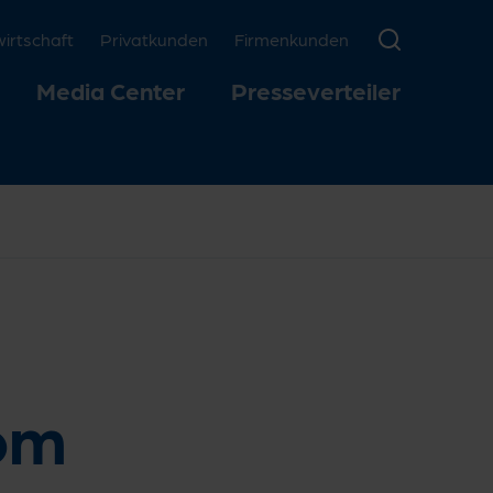
rtschaft
Privatkunden
Firmenkunden
Media Center
Presseverteiler
rom