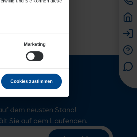
reiwillig und Sie können diese
Marketing
formiert
Cookies zustimmen
auf dem neusten Stand!
ält Sie auf dem Laufenden.