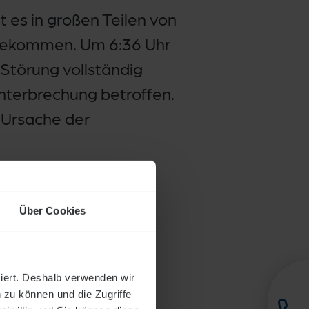
es in großen Teilen von
 gekommen. Um 6:36 Uhr
Störung vollständig
terbrechung betroffen.
 Ursache der
Über Cookies
siert. Deshalb verwenden wir
 zu können und die Zugriffe