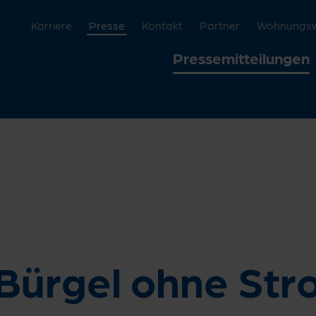
Karriere
Presse
Kontakt
Partner
Wohnungswi
Pressemitteilungen
 Bürgel ohne St