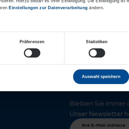
ieren. Hierzu bedarf es Ihrer Einwilligung. Die Einwilligung ist f
Ihren
Einstellungen zur Datenverarbeitung
ändern.
Präferenzen
Statistiken
nah!
Immer in
Auswahl speichern
Bleiben Sie immer 
Unser Newsletter h
Ihre E-Mail-Adresse