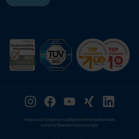
Impressum
Datenschutz
Barrierefreiheit
Kontakt
Anfahrt/Standorte
Downloads