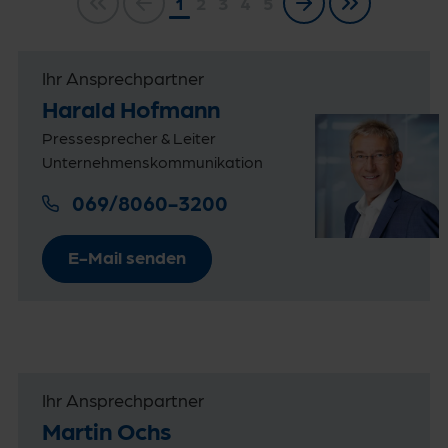
1
2
3
4
5
Ihr Ansprechpartner
Harald Hofmann
Pressesprecher & Leiter
Unternehmenskommunikation
069/8060-3200
E-Mail senden
Ihr Ansprechpartner
Martin Ochs