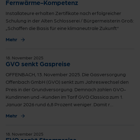
Fernwärme-Kompetenz
Installateure erhalten Zertifikate nach erfolgreicher
Schulung in der Alten Schlosserei / Bürgermeisterin Groß:
„Schaffen die Basis für eine klimaneutrale Zukunft“
Mehr
18. November 2025
GVO senkt Gaspreise
OFFENBACH, 13. November 2025. Die Gasversorgung
Offenbach GmbH (GVO) senkt zum Jahreswechsel den
Preis in der Grundversorgung. Demnach zahlen GVO-
Kundinnen und -Kunden im Tarif GVO Classica zum 1.
Januar 2026 rund 6,8 Prozent weniger. Damit r…
Mehr
18. November 2025
EVO senkt Strompreise