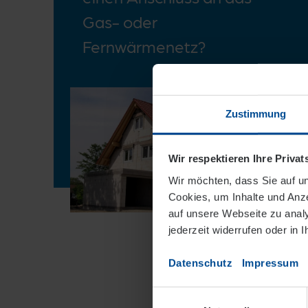
Gas- oder
Fernwärmenetz?
Zustimmung
Wir respektieren Ihre Priva
Wir möchten, dass Sie auf un
Cookies, um Inhalte und Anze
auf unsere Webseite zu analys
jederzeit widerrufen oder in 
Datenschutz
Impressum
Einwilligungsauswahl