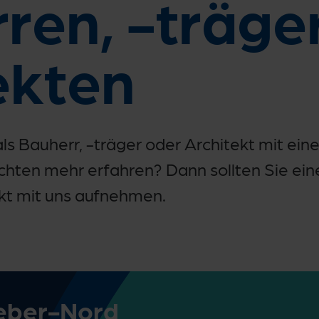
ren, -träge
ekten
als Bauherr, -träger oder Architekt mit ei
chten mehr erfahren? Dann sollten Sie eine
kt mit uns aufnehmen.
eber-Nord