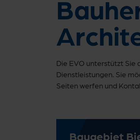
Bauher
Archit
Die EVO unterstützt Sie 
Dienstleistungen. Sie mö
Seiten werfen und Konta
Baugebiet Bi