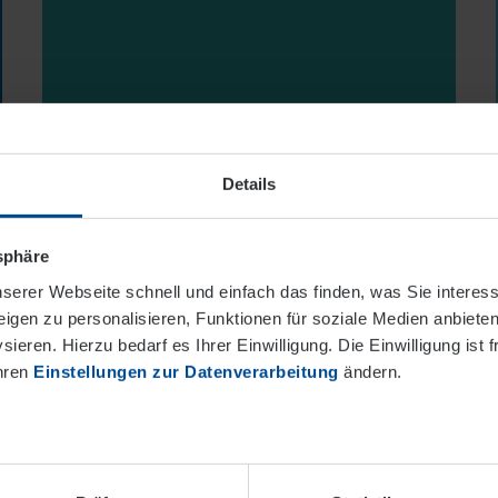
Details
tsphäre
serer Webseite schnell und einfach das finden, was Sie interes
igen zu personalisieren, Funktionen für soziale Medien anbieten
ieren. Hierzu bedarf es Ihrer Einwilligung. Die Einwilligung ist f
Ihren
Einstellungen zur Datenverarbeitung
ändern.
Energieausweis
Gewinnen Sie Klarheit