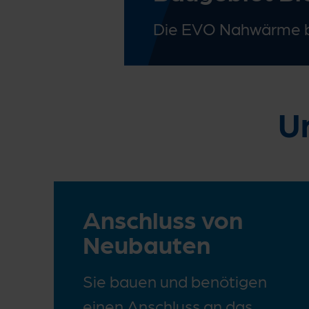
Die EVO Nahwärme b
U
Anschluss von
Neubauten
Sie bauen und benötigen
einen Anschluss an das