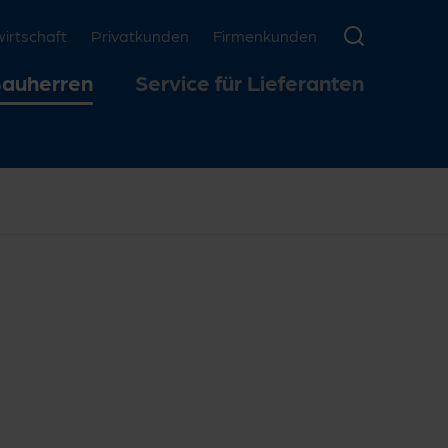
rtschaft
Privatkunden
Firmenkunden
Bauherren
Service für Lieferanten