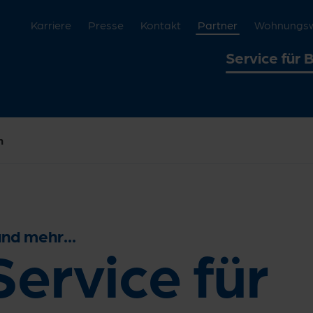
Karriere
Presse
Kontakt
Partner
Wohnungswi
Service für 
n
nd mehr...
Service für