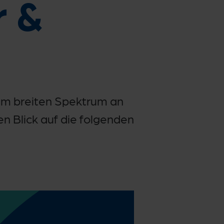
r &
nem breiten Spektrum an
n Blick auf die folgenden