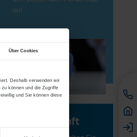
an!
Über Cookies
siert. Deshalb verwenden wir
 zu können und die Zugriffe
reiwillig und Sie können diese
Planauskunft
Planauskunft erhalten Sie