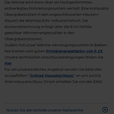
Die Wärme wird dann über ein hochgedämmtes,
erdverlegtes Rohrleitungssystem verteilt. Eine kompakte
Übergabestation in den angeschlossenen Häusern
steuert die Wärmezufuhr vollautomatisch. Die
Kostenabrechnung erfolgt über die EVO mittels
geeichter Wärmemengenzähler in den
Übergabestationen.
Zudem hat unser Wärme-Versorgungssystem in Bieber-
Nord einen sehr guten
Primärenergiefaktor von 0,23
.
Unsere technischen Anschlussbedingungen finden Sie
hier
.
Für ein unverbindliches Angebot senden Sie bitte den
ausgefüllten
"Antrag Hausanschluss"
an uns zurück.
Ihren Hausanschluss Strom erhalten Sie von der ENO.
Nutzen Sie die Vorteile unserer Nahwärme