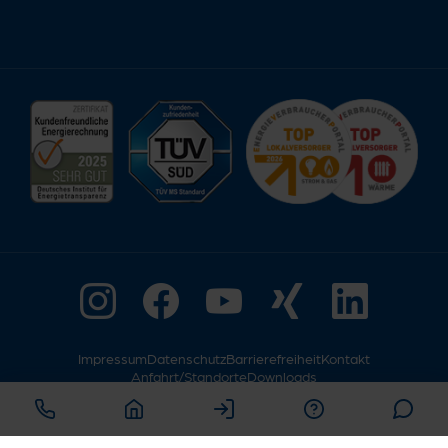
Impressum
Datenschutz
Barrierefreiheit
Kontakt
Anfahrt/Standorte
Downloads
© Copyright 2026