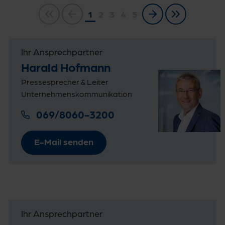
1
2
3
4
5
Ihr Ansprechpartner
Harald Hofmann
Pressesprecher & Leiter
Unternehmenskommunikation
069/8060-3200
E-Mail senden
Ihr Ansprechpartner