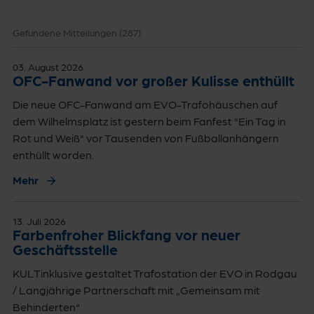
Gefundene Mitteilungen (
287
)
03. August 2026
OFC-Fanwand vor großer Kulisse enthüllt
Die neue OFC-Fanwand am EVO-Trafohäuschen auf
dem Wilhelmsplatz ist gestern beim Fanfest "Ein Tag in
Rot und Weiß" vor Tausenden von Fußballanhängern
enthüllt worden.
Mehr
13. Juli 2026
Farbenfroher Blickfang vor neuer
Geschäftsstelle
KULTinklusive gestaltet Trafostation der EVO in Rodgau
/ Langjährige Partnerschaft mit „Gemeinsam mit
Behinderten“