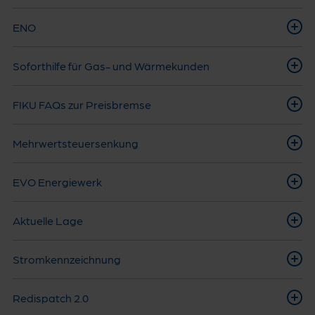
ENO
Soforthilfe für Gas- und Wärmekunden
FIKU FAQs zur Preisbremse
Mehrwertsteuersenkung
EVO Energiewerk
Aktuelle Lage
Stromkennzeichnung
Redispatch 2.0