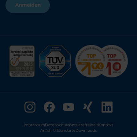
Anmelden
Impressum
Datenschutz
Barrierefreiheit
Kontakt
Anfahrt/Standorte
Downloads