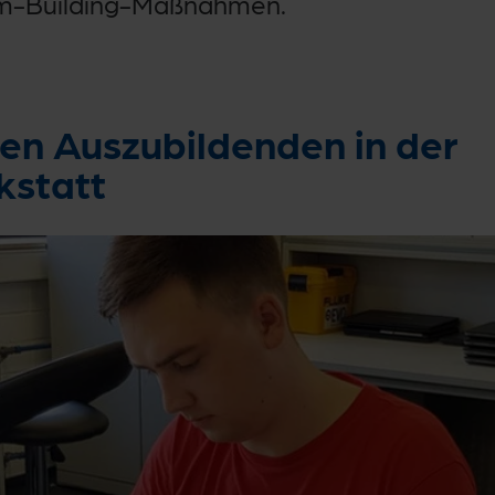
am-Building-Maßnahmen.
ren Auszubildenden in der
kstatt