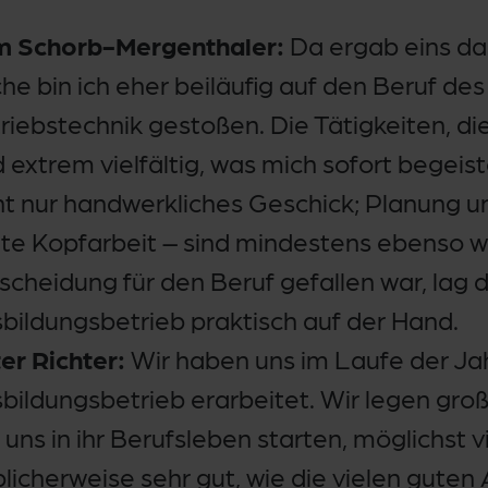
 Schorb-Mergenthaler:
Da ergab eins da
he bin ich eher beiläufig auf den Beruf des 
riebstechnik gestoßen. Die Tätigkeiten, die 
d extrem vielfältig, was mich sofort begeist
ht nur handwerkliches Geschick; Planung 
te Kopfarbeit – sind mindestens ebenso wic
scheidung für den Beruf gefallen war, lag 
bildungsbetrieb praktisch auf der Hand.
er Richter:
Wir haben uns im Laufe der Jah
bildungsbetrieb erarbeitet. Wir legen gro
uns in ihr Berufsleben starten, möglichst v
licherweise sehr gut, wie die vielen guten