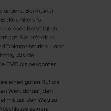
s andere. Bei meiner
Elektronikers für
in diesen Beruf fallen,
ert hat. Sie erfordern
und Dokumentation – also
htig. Als die
die EVO als bekannter
re einen guten Ruf als
ßen Wert darauf, den
iel mit auf den Weg zu
 Abschlüsse zeigen.