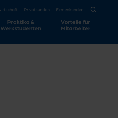
rtschaft
Privatkunden
Firmenkunden
Praktika &
Vorteile für
Werkstudenten
Mitarbeiter