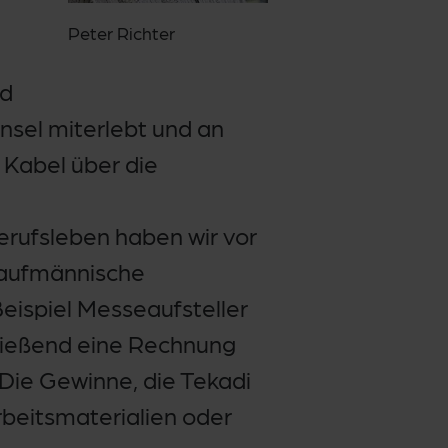
Peter Richter
nd
nsel miterlebt und an
 Kabel über die
rufsleben haben wir vor
 kaufmännische
eispiel Messeaufsteller
hließend eine Rechnung
 Die Gewinne, die Tekadi
rbeitsmaterialien oder