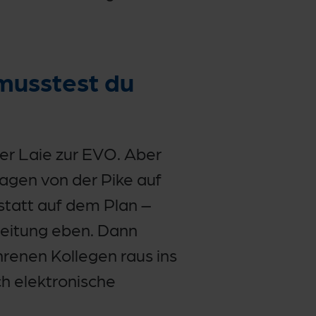
musstest du
ter Laie zur EVO. Aber
sagen von der Pike auf
statt auf dem Plan –
rbeitung eben. Dann
hrenen Kollegen raus ins
h elektronische