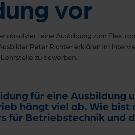
dung vor
absolviert eine Ausbildung zum Elektroni
Ausbilder Peter Richter erklären im Intervi
 Lehrstelle zu bewerben.
idung für eine Ausbildung u
eb hängt viel ab. Wie bist 
rs für Betriebstechnik und 