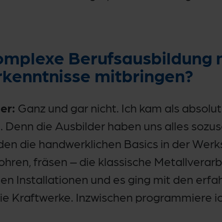
komplexe Berufsausbildung 
orkenntnisse mitbringen?
er:
Ganz und gar nicht. Ich kam als absolu
. Denn die Ausbilder haben uns alles sozu
den die handwerklichen Basics in der Werk
 bohren, fräsen – die klassische Metallvera
en Installationen und es ging mit den erfa
ie Kraftwerke. Inzwischen programmiere ic