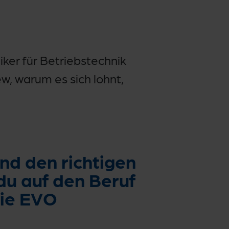
ker für Betriebstechnik
ew, warum es sich lohnt,
nd den richtigen
du auf den Beruf
die EVO