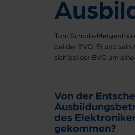
Ausbil
Tom Schorb-Mergenthaler 
bei der EVO. Er und sein 
sich bei der EVO um eine
Von der Entsche
Ausbildungsbetri
des Elektronike
gekommen?