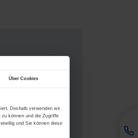
ird von der IHK
Über Cookies
 für die Ausbildung
rühzeitigen
siert. Deshalb verwenden wir
ehmen.
 zu können und die Zugriffe
reiwillig und Sie können diese