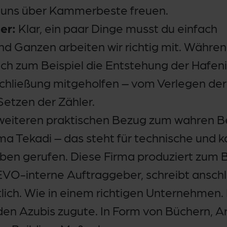
 uns über Kammerbeste freuen.
er:
Klar, ein paar Dinge musst du einfach
nd Ganzen arbeiten wir richtig mit. Währe
ch zum Beispiel die Entstehung der Hafeni
schließung mitgeholfen – vom Verlegen der
etzen der Zähler.
weiteren praktischen Bezug zum wahren Be
irma Tekadi – das steht für technische und
eben gerufen. Diese Firma produziert zum B
 EVO-interne Auftraggeber, schreibt ansc
tlich. Wie in einem richtigen Unternehmen.
en Azubis zugute. In Form von Büchern, A