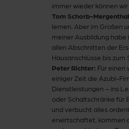
immer wieder können wir
Tom Schorb-Mergenthal
lernen. Aber im Großen u
meiner Ausbildung habe i
allen Abschnitten der Er
Hausanschlüsse bis zum S
Peter Richter:
Für einen 
einiger Zeit die Azubi-F
Dienstleistungen – ins L
oder Schaltschränke für
und verbucht alles orden
erwirtschaftet, kommen d