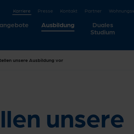
Karriere
Presse
Kontakt
Partner
Wohnungswi
nangebote
Ausbildung
Duales
Studium
tellen unsere Ausbildung vor
llen unsere