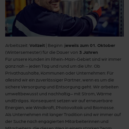
Arbeitszeit:
Vollzeit
| Beginn:
jeweils zum 01. Oktober
(Wintersemester) für die Dauer von
3 Jahren
Für unsere Kunden im Rhein-Main-Gebiet sind wir immer
ganz nah – jeden Tag und rund um die Uhr. Ob
Privathaushalte, Kommunen oder Unternehmen: Für
allesind wir ein zuverlässiger Partner, wenn es um die
sichere Versorgung und Entsorgung geht. Wir arbeiten
umweltbewusst und nachhaltig– mit Strom, Wärme
undErdgas. Konsequent setzen wir auf erneuerbare
Energien, wie Windkraft, Photovoltaik und Biomasse.
Als Unternehmen mit langer Tradition sind wir immer auf
der Suche nach engagierten Mitarbeiterinnen und
Mitarbeitern, die diesen Weg in einem starken Team