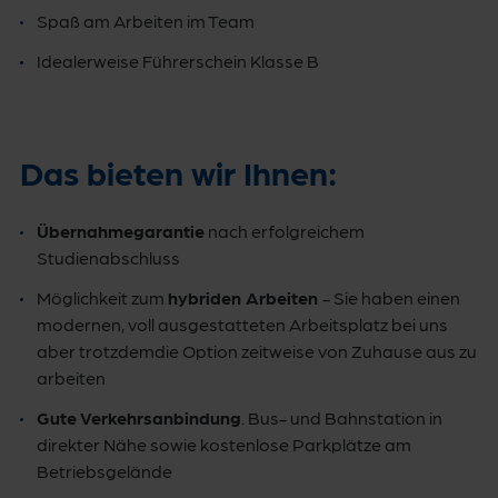
Spaß am Arbeiten im Team
Idealerweise Führerschein Klasse B
Das bieten wir Ihnen:
Übernahmegarantie
nach erfolgreichem
Studienabschluss
Möglichkeit zum
hybriden Arbeiten
- Sie haben einen
modernen, voll ausgestatteten Arbeitsplatz bei uns
aber trotzdemdie Option zeitweise von Zuhause aus zu
arbeiten
Gute Verkehrsanbindung
. Bus- und Bahnstation in
direkter Nähe sowie kostenlose Parkplätze am
Betriebsgelände