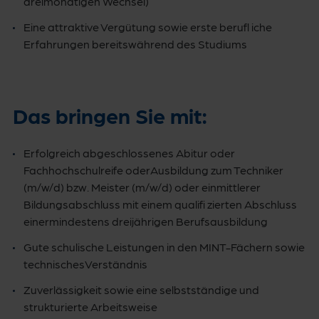
dreimonatigen Wechsel)
Eine attraktive Vergütung sowie erste berufl iche
Erfahrungen bereitswährend des Studiums
Das bringen Sie mit:
Erfolgreich abgeschlossenes Abitur oder
Fachhochschulreife oderAusbildung zum Techniker
(m/w/d) bzw. Meister (m/w/d) oder einmittlerer
Bildungsabschluss mit einem qualifi zierten Abschluss
einermindestens dreijährigen Berufsausbildung
Gute schulische Leistungen in den MINT-Fächern sowie
technischesVerständnis
Zuverlässigkeit sowie eine selbstständige und
strukturierte Arbeitsweise