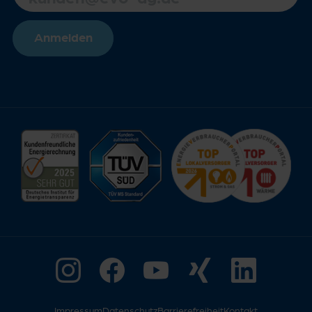
Anmelden
Impressum
Datenschutz
Barrierefreiheit
Kontakt