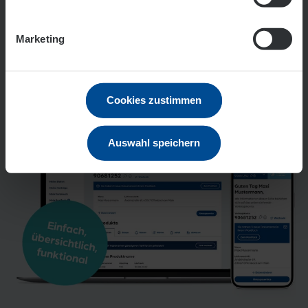
Marketing
Meine EVO – Ihr persönliches
Kundenportal
Cookies zustimmen
Auswahl speichern