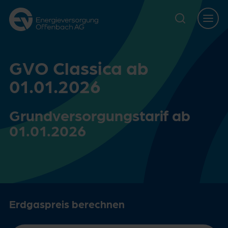
Zur Hauptnavigation springen
Zur Servicelasche springen
Zum Hauptinhalt springen
Zur Footernavigation springen
GVO Classica ab
01.01.2026
Grundversorgungstarif ab
01.01.2026
Erdgaspreis berechnen