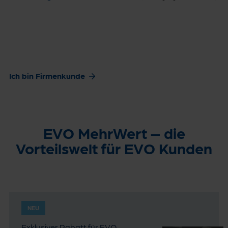
Ich bin Firmenkunde
EVO MehrWert – die
Vorteilswelt für EVO Kunden
NEU
Exklusiver Rabatt für EVO-