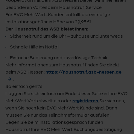
besonderen Vorteil beim Hausnotruf-Service:
Für EVO MehrWert-Kunden entfällt die einmalige
Installationsgebühr in Höhe von 29,95 €!
Der Hausnotruf des ASB bietet Ihnen:
Sicherheit rund um die Uhr – zuhause und unterwegs
Schnelle Hilfe im Notfall
Einfache Bedienung und zuverlässige Technik
Mehr Informationen zum Hausnotruf finden Sie direkt
beim ASB Hessen:
https://hausnotruf.asb-hessen.de
.
So einfach geht’s:
Loggen Sie sich einfach am Ende dieser Seite in Ihre EVO
MehrWert Vorteilswelt ein oder
registrieren
Sie sich neu,
wenn Sie noch kein EVO MehrWert Kunde sind. Dann
müssen Sie nur das Teilnahmeformular ausfüllen.
Legen Sie beim Installationsgespräch für den
Hausnotruf Ihre EVO MehrWert Buchungsbestätigung