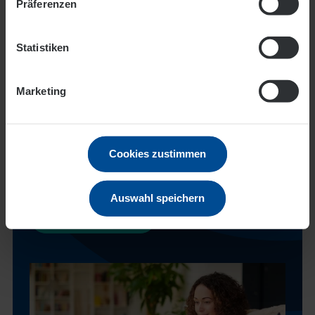
Präferenzen
Statistiken
Marketing
Nicht das passende Angebot
dabei? Kein Problem
Cookies zustimmen
Abonnieren Sie einfach unseren Newsletter und
verpassen kein Schnäppchen mehr.
Auswahl speichern
Jetzt anmelden