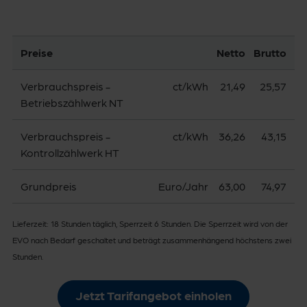
Preise
Netto
Brutto
Verbrauchspreis -
ct/kWh
21,49
25,57
Betriebszählwerk NT
Verbrauchspreis -
ct/kWh
36,26
43,15
Kontrollzählwerk HT
Grundpreis
Euro/Jahr
63,00
74,97
Lieferzeit: 18 Stunden täglich, Sperrzeit 6 Stunden. Die Sperrzeit wird von der
EVO nach Bedarf geschaltet und beträgt zusammenhängend höchstens zwei
Stunden.
Jetzt Tarifangebot einholen