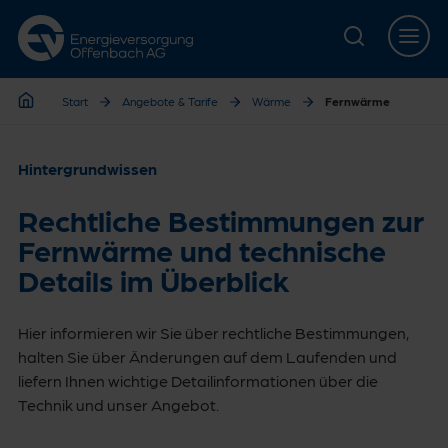
Zur Hauptnavigation springen
Zur Servicelasche springen
Zum Hauptinhalt springen
Zur Footernavigation springen
Start
Angebote & Tarife
Wärme
Fernwärme
Start
Hintergrundwissen
Rechtliche Bestimmungen zur
Fernwärme und technische
Details im Überblick
Hier informieren wir Sie über rechtliche Bestimmungen,
halten Sie über Änderungen auf dem Laufenden und
liefern Ihnen wichtige Detailinformationen über die
Technik und unser Angebot.