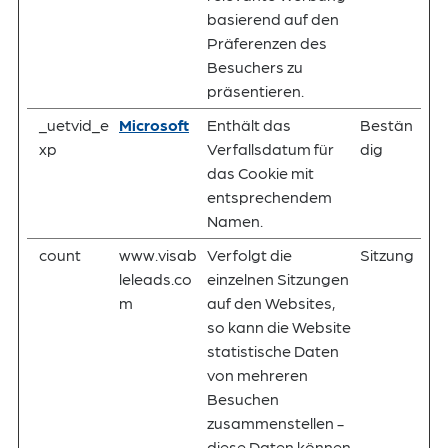
basierend auf den
Präferenzen des
Besuchers zu
präsentieren.
_uetvid_e
Microsoft
Enthält das
Bestän
xp
Verfallsdatum für
dig
das Cookie mit
entsprechendem
Namen.
count
www.visab
Verfolgt die
Sitzung
leleads.co
einzelnen Sitzungen
m
auf den Websites,
so kann die Website
statistische Daten
von mehreren
Besuchen
zusammenstellen -
diese Daten können