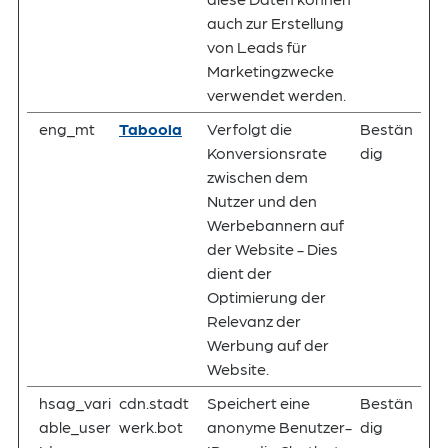
auch zur Erstellung
von Leads für
Marketingzwecke
verwendet werden.
eng_mt
Taboola
Verfolgt die
Bestän
Konversionsrate
dig
zwischen dem
Nutzer und den
Werbebannern auf
der Website - Dies
dient der
Optimierung der
Relevanz der
Werbung auf der
Website.
hsag_vari
cdn.stadt
Speichert eine
Bestän
able_user
werk.bot
anonyme Benutzer-
dig