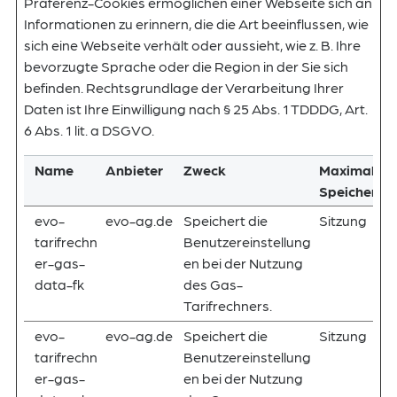
Präferenz-Cookies ermöglichen einer Webseite sich an
Informationen zu erinnern, die die Art beeinflussen, wie
sich eine Webseite verhält oder aussieht, wie z. B. Ihre
bevorzugte Sprache oder die Region in der Sie sich
befinden. Rechtsgrundlage der Verarbeitung Ihrer
Daten ist Ihre Einwilligung nach § 25 Abs. 1 TDDDG, Art.
6 Abs. 1 lit. a DSGVO.
Name
Anbieter
Zweck
Maximale
Speicherda
evo-
evo-ag.de
Speichert die
Sitzung
tarifrechn
Benutzereinstellung
er-gas-
en bei der Nutzung
data-fk
des Gas-
Tarifrechners.
evo-
evo-ag.de
Speichert die
Sitzung
tarifrechn
Benutzereinstellung
er-gas-
en bei der Nutzung