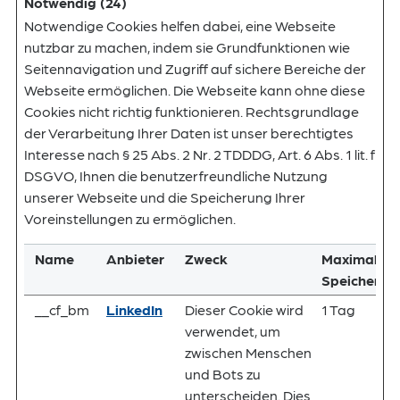
Notwendig (24)
Notwendige Cookies helfen dabei, eine Webseite
nutzbar zu machen, indem sie Grundfunktionen wie
Seitennavigation und Zugriff auf sichere Bereiche der
Webseite ermöglichen. Die Webseite kann ohne diese
Cookies nicht richtig funktionieren. Rechtsgrundlage
der Verarbeitung Ihrer Daten ist unser berechtigtes
Interesse nach § 25 Abs. 2 Nr. 2 TDDDG, Art. 6 Abs. 1 lit. f
DSGVO, Ihnen die benutzerfreundliche Nutzung
unserer Webseite und die Speicherung Ihrer
Voreinstellungen zu ermöglichen.
Name
Anbieter
Zweck
Maximale
Speicherda
__cf_bm
LinkedIn
Dieser Cookie wird
1 Tag
verwendet, um
zwischen Menschen
und Bots zu
unterscheiden. Dies