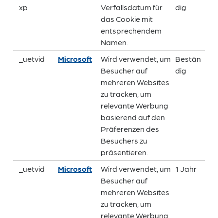
xp
Verfallsdatum für
dig
das Cookie mit
entsprechendem
Namen.
_uetvid
Microsoft
Wird verwendet, um
Bestän
Besucher auf
dig
mehreren Websites
zu tracken, um
relevante Werbung
basierend auf den
Präferenzen des
Besuchers zu
präsentieren.
_uetvid
Microsoft
Wird verwendet, um
1 Jahr
Besucher auf
mehreren Websites
zu tracken, um
relevante Werbung