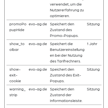
verwendet, um die
Nutzererfahrung zu
optimieren.
promoPo
evo-ag.de
Speichert den
Sitzung
pupHide
Zustand des
Promo-Popups.
show_to
evo-ag.de
Speichert die
1 Jahr
olbar
Benutzereinstellung
en bei der Nutzung
des Tarifrechners.
show-
evo-ag.de
Speichert den
Sitzung
exit-
Zustand des Exit-
cookie
Popups.
warning_
evo-ag.de
Speichert den
Sitzung
strip
Zustand der
Informationsleiste.