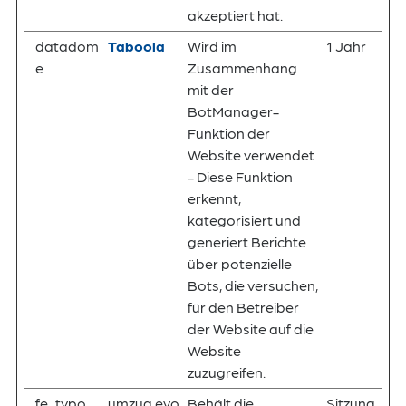
akzeptiert hat.
datadom
Taboola
Wird im
1 Jahr
e
Zusammenhang
mit der
BotManager-
Funktion der
Website verwendet
- Diese Funktion
erkennt,
kategorisiert und
generiert Berichte
über potenzielle
Bots, die versuchen,
für den Betreiber
der Website auf die
Website
zuzugreifen.
fe_typo_
umzug.evo
Behält die
Sitzung