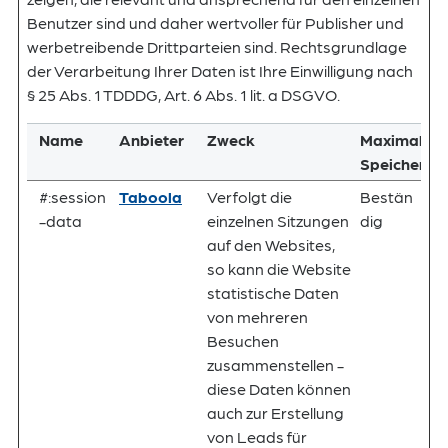
Benutzer sind und daher wertvoller für Publisher und
werbetreibende Drittparteien sind. Rechtsgrundlage
der Verarbeitung Ihrer Daten ist Ihre Einwilligung nach
§ 25 Abs. 1 TDDDG, Art. 6 Abs. 1 lit. a DSGVO.
Name
Anbieter
Zweck
Maximale
Speicherda
#:session
Taboola
Verfolgt die
Bestän
-data
einzelnen Sitzungen
dig
auf den Websites,
so kann die Website
statistische Daten
von mehreren
Besuchen
zusammenstellen -
diese Daten können
auch zur Erstellung
von Leads für