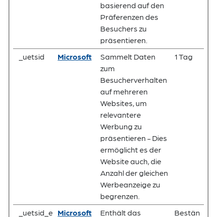
basierend auf den
Präferenzen des
Besuchers zu
präsentieren.
_uetsid
Microsoft
Sammelt Daten
1 Tag
zum
Besucherverhalten
auf mehreren
Websites, um
relevantere
Werbung zu
präsentieren - Dies
ermöglicht es der
Website auch, die
Anzahl der gleichen
Werbeanzeige zu
begrenzen.
_uetsid_e
Microsoft
Enthält das
Bestän