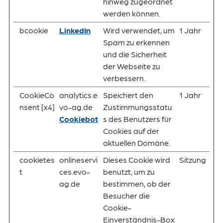
hinweg zugeordnet
werden können.
bcookie
LinkedIn
Wird verwendet, um
1 Jahr
Spam zu erkennen
und die Sicherheit
der Webseite zu
verbessern.
CookieCo
analytics.e
Speichert den
1 Jahr
nsent [x4]
vo-ag.de
Zustimmungsstatu
Cookiebot
s des Benutzers für
Cookies auf der
aktuellen Domäne.
cookietes
onlineservi
Dieses Cookie wird
Sitzung
t
ces.evo-
benutzt, um zu
ag.de
bestimmen, ob der
Besucher die
Cookie-
Einverständnis-Box