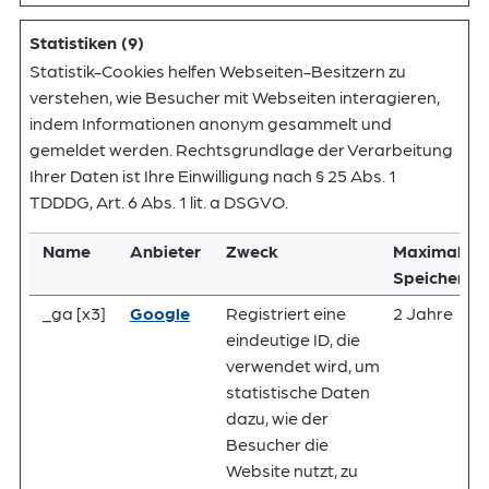
Statistiken (9)
Statistik-Cookies helfen Webseiten-Besitzern zu
verstehen, wie Besucher mit Webseiten interagieren,
indem Informationen anonym gesammelt und
gemeldet werden. Rechtsgrundlage der Verarbeitung
Ihrer Daten ist Ihre Einwilligung nach § 25 Abs. 1
TDDDG, Art. 6 Abs. 1 lit. a DSGVO.
Name
Anbieter
Zweck
Maximale
Speicherda
_ga [x3]
Google
Registriert eine
2 Jahre
eindeutige ID, die
verwendet wird, um
statistische Daten
dazu, wie der
Besucher die
Website nutzt, zu