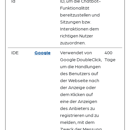
Id
ID, um die Chatbot-
Funktionalität
bereitzustellen und
Sitzungen bzw.
Interaktionen dem
richtigen Nutzer
zuzuordnen.
IDE
Google
Verwendet von
400
Google DoubleClick,
Tage
um die Handlungen
des Benutzers auf
der Webseite nach
der Anzeige oder
dem Klicken auf
eine der Anzeigen
des Anbieters zu
registrieren und zu
melden, mit dem
Zweck der Messung