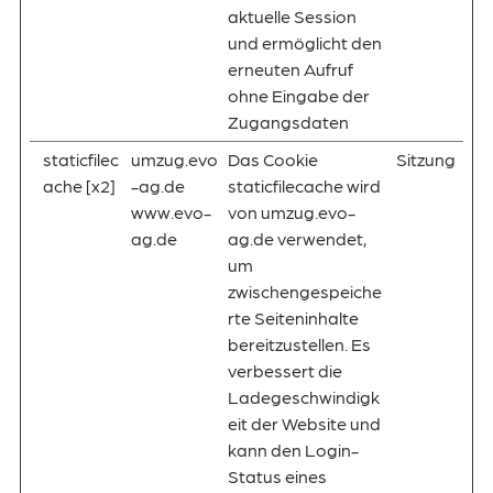
aktuelle Session
und ermöglicht den
erneuten Aufruf
ohne Eingabe der
Zugangsdaten
staticfilec
umzug.evo
Das Cookie
Sitzung
ache [x2]
-ag.de
staticfilecache wird
www.evo-
von umzug.evo-
ag.de
ag.de verwendet,
um
zwischengespeiche
rte Seiteninhalte
bereitzustellen. Es
verbessert die
Ladegeschwindigk
eit der Website und
kann den Login-
Status eines