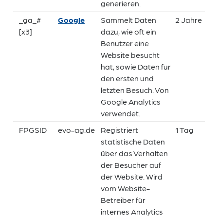
generieren.
_ga_#
Google
Sammelt Daten
2 Jahre
[x3]
dazu, wie oft ein
Benutzer eine
Website besucht
hat, sowie Daten für
den ersten und
letzten Besuch. Von
Google Analytics
verwendet.
FPGSID
evo-ag.de
Registriert
1 Tag
statistische Daten
über das Verhalten
der Besucher auf
der Website. Wird
vom Website-
Betreiber für
internes Analytics