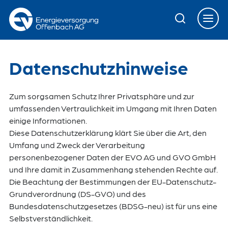
Zur Hauptnavigation springen
Zur Servicelasche springen
Zum Hauptinhalt springen
Zur Footernavigation springen
Datenschutzhinweise
Zum sorgsamen Schutz Ihrer Privatsphäre und zur
umfassenden Vertraulichkeit im Umgang mit Ihren Daten
einige Informationen.
Diese Datenschutzerklärung klärt Sie über die Art, den
Umfang und Zweck der Verarbeitung
personenbezogener Daten der EVO AG und GVO GmbH
und Ihre damit in Zusammenhang stehenden Rechte auf.
Die Beachtung der Bestimmungen der EU-Datenschutz-
Grundverordnung (DS-GVO) und des
Bundesdatenschutzgesetzes (BDSG-neu) ist für uns eine
Selbstverständlichkeit.