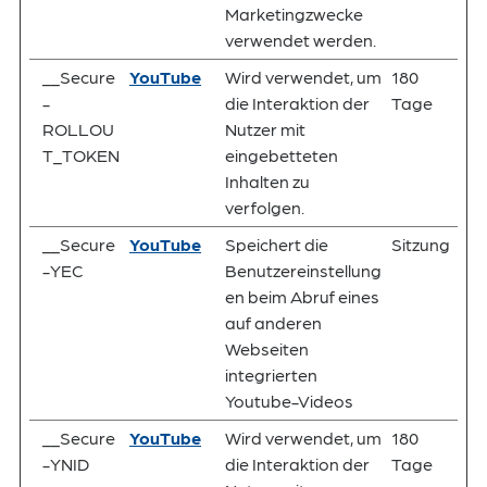
Marketingzwecke
verwendet werden.
__Secure
YouTube
Wird verwendet, um
180
-
die Interaktion der
Tage
ROLLOU
Nutzer mit
T_TOKEN
eingebetteten
Inhalten zu
verfolgen.
__Secure
YouTube
Speichert die
Sitzung
-YEC
Benutzereinstellung
en beim Abruf eines
auf anderen
Webseiten
integrierten
Youtube-Videos
__Secure
YouTube
Wird verwendet, um
180
-YNID
die Interaktion der
Tage