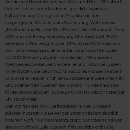
Vereine und Institutionen aus Stadt und Kreis Offenbach
hatten sich mit verschiedenen sportlich-sozialen,
kulturellen und ökologischen Projekten in den
vergangenen Wochen beim Sponsoring-Wettbewerb
„Mit Hand und Herz für Dein Projekt!“ der Offenbach-Post
(OP) und der Energieversorgung Offenbach AG (EVO)
beworben. Überzeugt haben OP und die EVO in diesem
Jahr zehn Vereinsprojekte, unter denen das Preisgeld
von 20.000 Euro aufgeteilt worden ist. „Mit unserem
Wettbewerb wollen wir die Vereine und Initiativen gezielt
unterstützen, die verantwortungsvolles Handeln fördern
und unsere Region mit ihrem Engagement bereichern. Ihr
Engagement ist in Zeiten der Corona-Pandemie umso
förderungswürdiger“, sagte EVO-Vorstandsvorsitzender
Christoph Meier.
Den Worten des OP-Chefredakteurs Axel Grysczyk
zufolge mussten die Bewerber unter anderem deutlich
machen, wofür sie die Unterstützung benötigen und wer
davon profitiert. „Die Auswahl fiel uns nicht leicht. Die