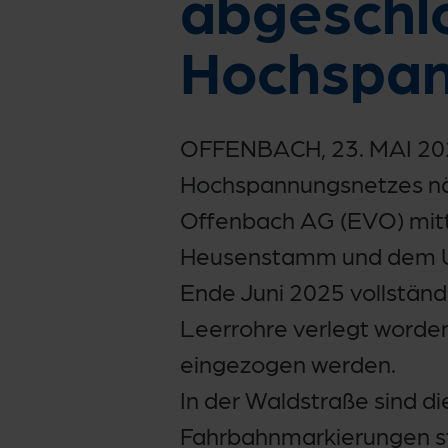
abgeschl
Hochspan
OFFENBACH, 23. MAI 202
Hochspannungsnetzes näh
Offenbach AG (EVO) mitt
Heusenstamm und dem Ums
Ende Juni 2025 vollständ
Leerrohre verlegt worde
eingezogen werden.
In der Waldstraße sind di
Fahrbahnmarkierungen st