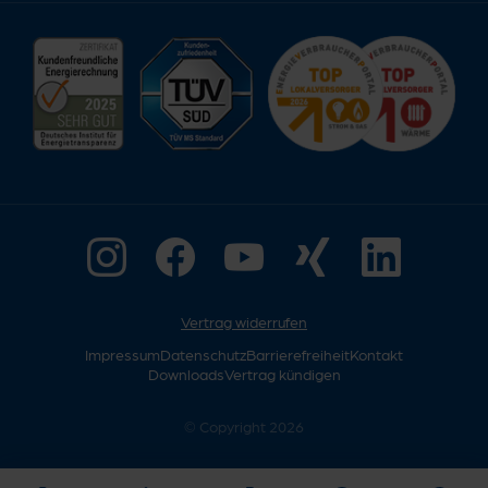
Vertrag widerrufen
Impressum
Datenschutz
Barrierefreiheit
Kontakt
Downloads
Vertrag kündigen
© Copyright 2026