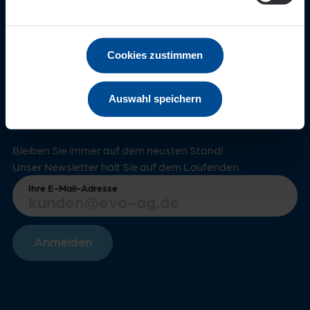
Ihre EVO-Servicenummer
069/8088-0999
24-Stunden Entstörungsnummer
0 800/8060-3030
Cookies zustimmen
Weitere Kontaktmöglichkeiten
Auswahl speichern
Immer informiert
Bleiben Sie immer auf dem neusten Stand!
Unser Newsletter hält Sie auf dem Laufenden.
Ihre E-Mail-Adresse
Anmelden