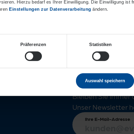
ieren. Hierzu bedarf es Ihrer Einwilligung. Die Einwilligung ist f
Ihren
Einstellungen zur Datenverarbeitung
ändern.
Präferenzen
Statistiken
nah!
Immer in
Auswahl speichern
Bleiben Sie immer 
Unser Newsletter h
Ihre E-Mail-Adresse