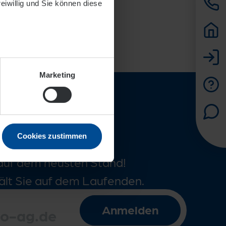
reiwillig und Sie können diese
Marketing
formiert
Cookies zustimmen
auf dem neusten Stand!
ält Sie auf dem Laufenden.
Anmelden