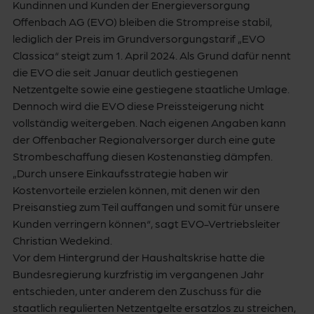
Kundinnen und Kunden der Energieversorgung
Offenbach AG (EVO) bleiben die Strompreise stabil,
lediglich der Preis im Grundversorgungstarif „EVO
Classica“ steigt zum 1. April 2024. Als Grund dafür nennt
die EVO die seit Januar deutlich gestiegenen
Netzentgelte sowie eine gestiegene staatliche Umlage.
Dennoch wird die EVO diese Preissteigerung nicht
vollständig weitergeben. Nach eigenen Angaben kann
der Offenbacher Regionalversorger durch eine gute
Strombeschaffung diesen Kostenanstieg dämpfen.
„Durch unsere Einkaufsstrategie haben wir
Kostenvorteile erzielen können, mit denen wir den
Preisanstieg zum Teil auffangen und somit für unsere
Kunden verringern können“, sagt EVO-Vertriebsleiter
Christian Wedekind.
Vor dem Hintergrund der Haushaltskrise hatte die
Bundesregierung kurzfristig im vergangenen Jahr
entschieden, unter anderem den Zuschuss für die
staatlich regulierten Netzentgelte ersatzlos zu streichen,