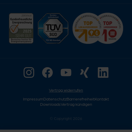
Vertrag widerrufen
Impressum
Datenschutz
Barrierefreiheit
Kontakt
Downloads
Vertrag kündigen
© Copyright 2026