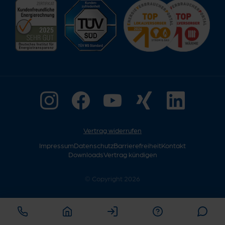
Vertrag widerrufen
Impressum
Datenschutz
Barrierefreiheit
Kontakt
Downloads
Vertrag kündigen
© Copyright 2026