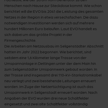
Menschen nach Hause zur Steckdose kommt. Wie schon
berichtet will die EVO bis 2041 die Leistung des gesamten
Netzes in der Region in etwa versechsfachen. Die dazu
notwendigen Investitionen werden sich auf mehrere
hundert Millionen Euro belaufen. Laut EVO handelt es
sich dabei um das größte Projekt in der
Firmengeschichte.
Die Arbeiten am Netzausbau im Seligenstädter Abschnitt
hatten im Jahr 2022 begonnen. Wie berichtet, sind
seitdem eine 1,6 Kilometer lange Trasse von der
Umspannanlage in Dettingen unter der dem Main hin
zum Seligenstädter Umspannwerk gebaut worden. In
der Trasse sind insgesamt drei 110-kV-Starkstromkabel
neu verlegt und zwei bestehende Leitungen erneuert
worden. Im Zuge der Netzertüchtigung ist auch das
Umspannwerk in Seligenstadt erneuert worden. Nach
Angaben der EVO wurden drei neue Schaltfelder
eingesetzt und zwei alte Schaltfelder vollständig