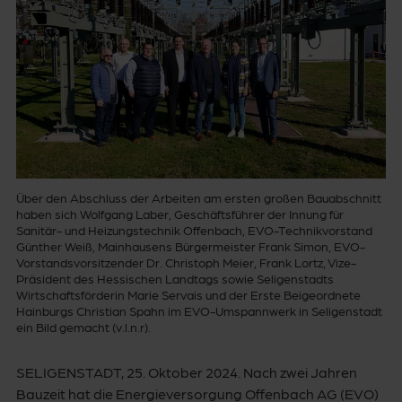
Über den Abschluss der Arbeiten am ersten großen Bauabschnitt
haben sich Wolfgang Laber, Geschäftsführer der Innung für
Sanitär- und Heizungstechnik Offenbach, EVO-Technikvorstand
Günther Weiß, Mainhausens Bürgermeister Frank Simon, EVO-
Vorstandsvorsitzender Dr. Christoph Meier, Frank Lortz, Vize-
Präsident des Hessischen Landtags sowie Seligenstadts
Wirtschaftsförderin Marie Servais und der Erste Beigeordnete
Hainburgs Christian Spahn im EVO-Umspannwerk in Seligenstadt
ein Bild gemacht (v.l.n.r).
SELIGENSTADT, 25. Oktober 2024. Nach zwei Jahren
Bauzeit hat die Energieversorgung Offenbach AG (EVO)