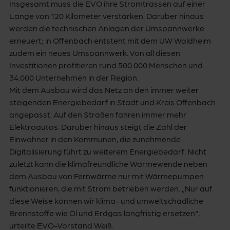
Insgesamt muss die EVO ihre Stromtrassen auf einer
Länge von 120 Kilometer verstärken. Darüber hinaus
werden die technischen Anlagen der Umspannwerke
erneuert; in Offenbach entsteht mit dem UW Waldheim
zudem ein neues Umspannwerk. Von all diesen
Investitionen profitieren rund 500.000 Menschen und
34.000 Unternehmen in der Region.
Mit dem Ausbau wird das Netz an den immer weiter
steigenden Energiebedarf in Stadt und Kreis Offenbach
angepasst. Auf den Straßen fahren immer mehr
Elektroautos. Darüber hinaus steigt die Zahl der
Einwohner in den Kommunen, die zunehmende
Digitalisierung führt zu weiterem Energiebedarf. Nicht
zuletzt kann die klimafreundliche Wärmewende neben
dem Ausbau von Fernwärme nur mit Wärmepumpen
funktionieren, die mit Strom betrieben werden. „Nur auf
diese Weise können wir klima- und umweltschädliche
Brennstoffe wie Öl und Erdgas langfristig ersetzen“,
urteilte EVO-Vorstand Weiß.