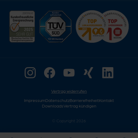
Vertrag widerrufen
Impressum
Datenschutz
Barrierefreiheit
Kontakt
Downloads
Vertrag kündigen
© Copyright 2026