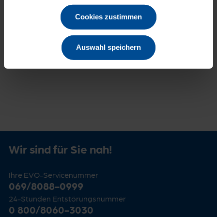
Cookies zustimmen
Zur Übersicht
Auswahl speichern
Wir sind für Sie nah!
Ihre EVO-Servicenummer
069/8088-0999
24-Stunden Entstörungsnummer
0 800/8060-3030