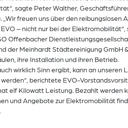
tät“, sagte Peter Walther, Geschäftsführe
 „Wir freuen uns über den reibungslosen 
VO – nicht nur bei der Elektromobilität“, 
SO Offenbacher Dienstleistungsgesellschaf
d der Meinhardt Städtereinigung GmbH &
len, ihre Installation und ihren Betrieb.
uch wirklich Sinn ergibt, kann an unseren 
werden“, berichtete EVO-Vorstandsvorsitz
at elf Kilowatt Leistung. Bezahlt werden
en und Angebote zur Elektromobilität find
.