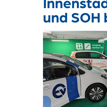
Innenstad
und SOH 