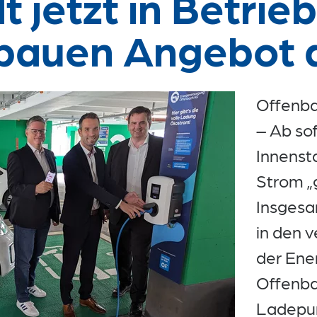
t jetzt in Betrie
bauen Angebot 
Offenba
– Ab so
Innenst
Strom „
Insgesa
in den 
der Ene
Offenba
Ladepun