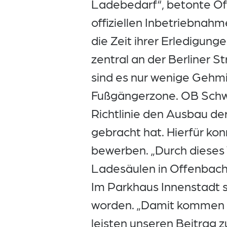
Ladebedarf“, betonte Of
offiziellen Inbetriebnah
die Zeit ihrer Erledigung
zentral an der Berliner S
sind es nur wenige Gehm
Fußgängerzone. OB Schwe
Richtlinie den Ausbau d
gebracht hat. Hierfür kon
bewerben. „Durch dieses
Ladesäulen in Offenbach
Im Parkhaus Innenstadt si
worden. „Damit kommen 
leisten unseren Beitrag 