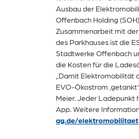
Ausbau der Elektromobili
Offenbach Holding (SOH).
Zusammenarbeit mit der E
des Parkhauses ist die E
Stadtwerke Offenbach un
die Kosten für die Ladesäu
„Damit Elektromobilität a
EVO-Ökostrom ‚getankt‘ 
Meier. Jeder Ladepunkt h
App. Weitere Information
ag.de/elektromobilitaet