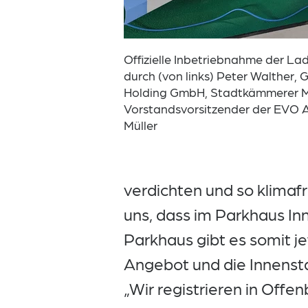
Offizielle Inbetriebnahme der L
durch (von links) Peter Walther,
Holding GmbH, Stadtkämmerer Mar
Vorstandsvorsitzender der EVO A
Müller
verdichten und so klimafr
uns, dass im Parkhaus In
Parkhaus gibt es somit j
Angebot und die Innenstad
„Wir registrieren in Off