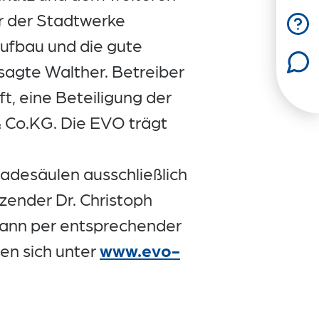
r der Stadtwerke
Aufbau und die gute
sagte Walther. Betreiber
t, eine Beteiligung der
 Co.KG. Die EVO trägt
Ladesäulen ausschließlich
ender Dr. Christoph
 kann per entsprechender
en sich unter
www.evo-