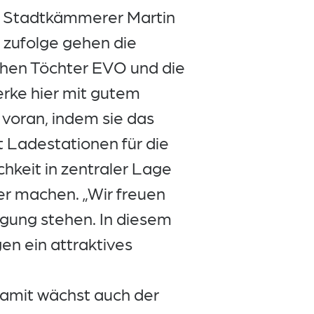
 Stadtkämmerer Martin
 zufolge gehen die
chen Töchter EVO und die
rke hier mit gutem
 voran, indem sie das
t Ladestationen für die
chkeit in zentraler Lage
ver machen. „Wir freuen
ügung stehen. In diesem
en ein attraktives
Damit wächst auch der