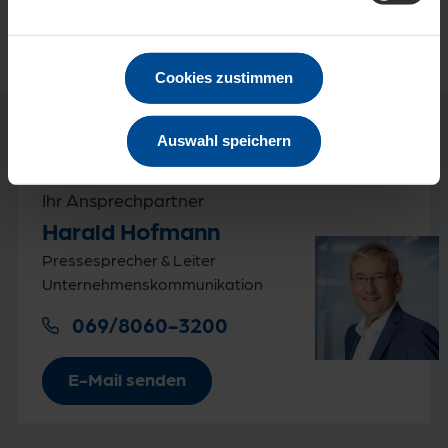
Cookies zustimmen
Auswahl speichern
Ihr Ansprechpartner
Harald Hofmann
Pressesprecher & Leiter
Unternehmenskommunikation
069/8060-3200
E-Mail senden