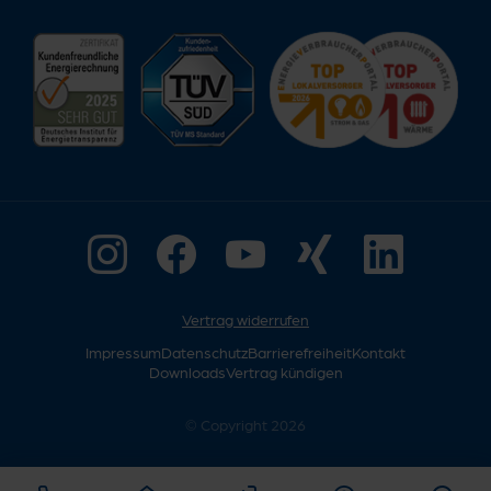
Vertrag widerrufen
Impressum
Datenschutz
Barrierefreiheit
Kontakt
Downloads
Vertrag kündigen
© Copyright 2026