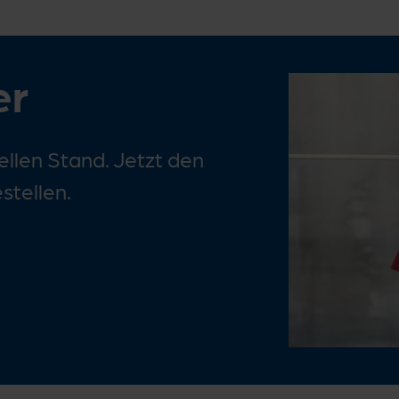
er
llen Stand. Jetzt den
tellen.