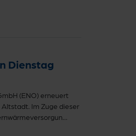
n Dienstag
GmbH (ENO) erneuert
Altstadt. Im Zuge dieser
Fernwärmeversorgun…