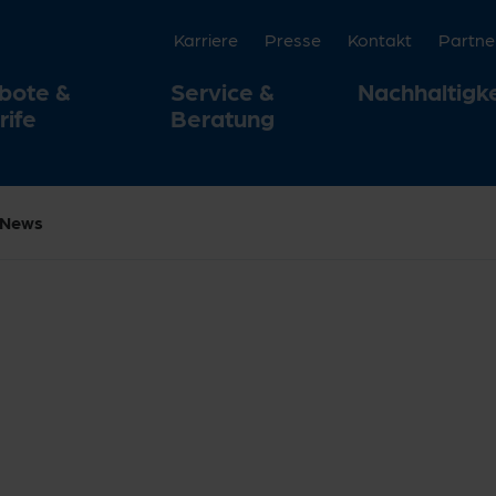
Karriere
Presse
Kontakt
Partne
bote &
Service &
Nachhaltigke
rife
Beratung
News