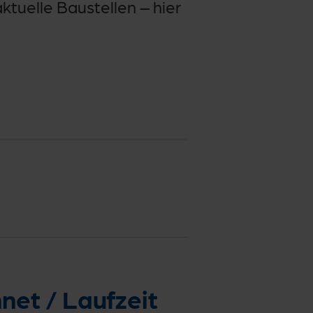
tuelle Baustellen – hier
et / Laufzeit