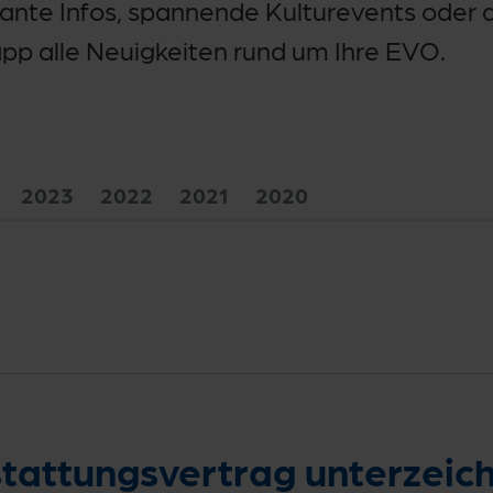
nte Infos, spannende Kulturevents oder ak
app alle Neuigkeiten rund um Ihre EVO.
2023
2022
2021
2020
ttungsvertrag unterzeichn