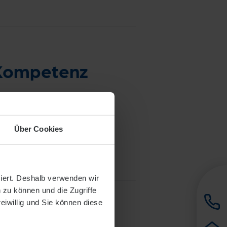
Kompetenz
 Alten Schlosserei /
kunft“
Über Cookies
siert. Deshalb verwenden wir
 zu können und die Zugriffe
reiwillig und Sie können diese