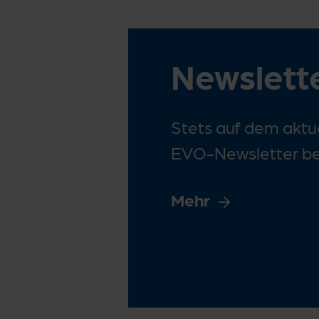
Newslett
Stets auf dem aktue
EVO-Newsletter bes
Mehr