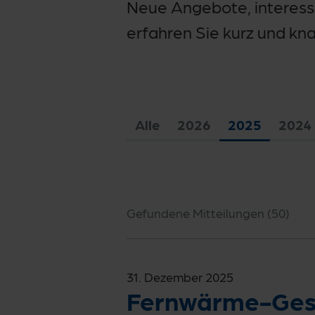
Neue Angebote, interessa
erfahren Sie kurz und kn
Alle
2026
2025
2024
Gefundene Mitteilungen (
50
)
31. Dezember 2025
Fernwärme-Gesta