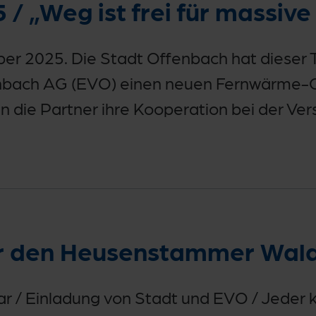
5 / „Weg ist frei für massive
 2025. Die Stadt Offenbach hat dieser T
nbach AG (EVO) einen neuen Fernwärme-
n die Partner ihre Kooperation bei der Ve
r den Heusenstammer Wal
uar / Einladung von Stadt und EVO / Jede