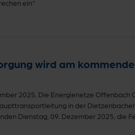
rechen ein“
orgung wird am kommende
ber 2025. Die Energienetze Offenbach 
upttransportleitung in der Dietzenbacher 
nden Dienstag, 09. Dezember 2025, die 